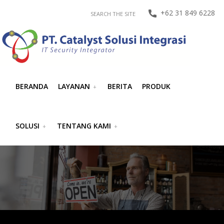
+62 31 849 6228
SEARCH THE SITE
BERANDA
LAYANAN
BERITA
PRODUK
SOLUSI
TENTANG KAMI