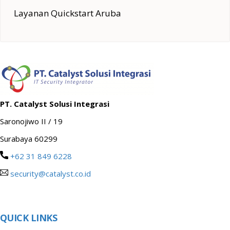
Layanan Quickstart Aruba
PT. Catalyst Solusi Integrasi
Saronojiwo II / 19
Surabaya 60299
+62 31 849 6228
security@catalyst.co.id
QUICK LINKS