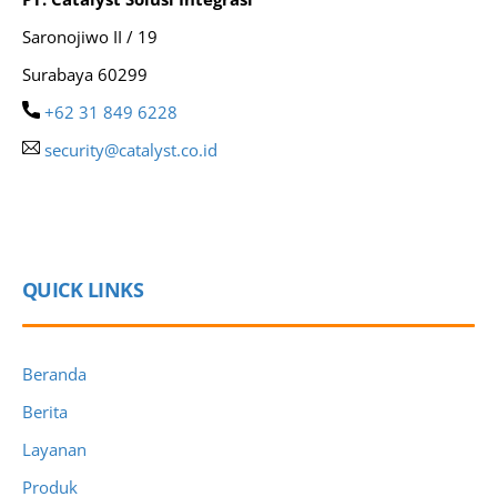
Saronojiwo II / 19
Surabaya 60299
+62 31 849 6228
security@catalyst.co.id
QUICK LINKS
Beranda
Berita
Layanan
Produk