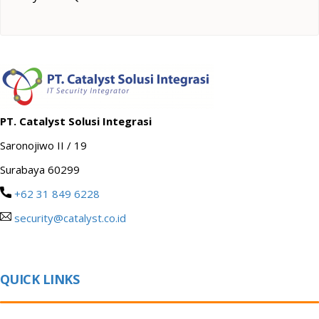
PT. Catalyst Solusi Integrasi
Saronojiwo II / 19
Surabaya 60299
+62 31 849 6228
security@catalyst.co.id
QUICK LINKS