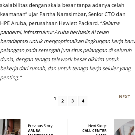
skalabilitas dengan skala besar tanpa adanya celah
keamanan” ujar Partha Narasimbar, Senior CTO dan
HPE Aruba, perusahaan Hewlett Packard. “
Selama
pandemi, infrastruktur Aruba berbasis AI telah
beradaptasi untuk mengoptimalkan lingkungan kerja baru
pelanggan pada setengah juta situs pelanggan di seluruh
dunia, dengan tenaga telework besar dikirim untuk
bekerja dari rumah, dan untuk tenaga kerja seluler yang
penting.
”
NEXT
1
2
3
4
Previous Story:
Next Story:
ARUBA
CALL CENTER