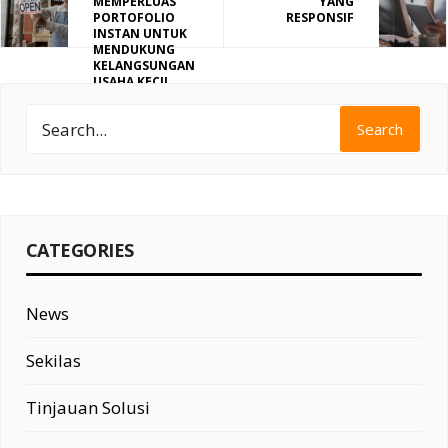
MEMPERLUAS
YANG
PORTOFOLIO
RESPONSIF
INSTAN UNTUK
MENDUKUNG
KELANGSUNGAN
USAHA KECIL
DENGAN
EKSPANSI
Search
KAPASITAS YANG
CEPAT
CATEGORIES
News
Sekilas
Tinjauan Solusi