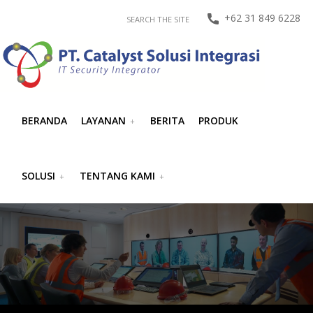
+62 31 849 6228
SEARCH THE SITE
BERANDA
LAYANAN
BERITA
PRODUK
SOLUSI
TENTANG KAMI